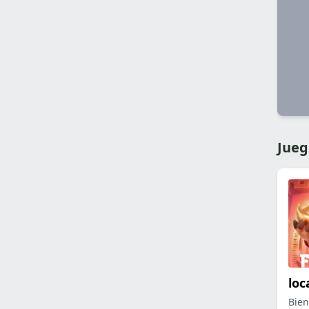
Jueg
loc
Bien